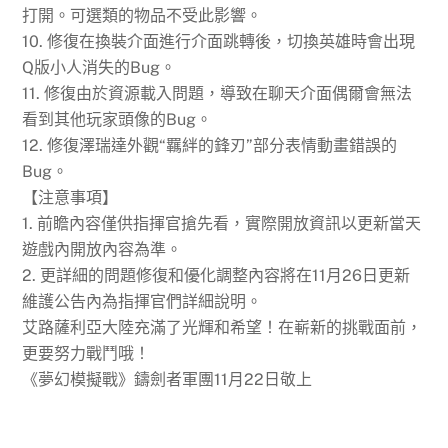
打開。可選類的物品不受此影響。
10. 修復在換裝介面進行介面跳轉後，切換英雄時會出現
Q版小人消失的Bug。
11. 修復由於資源載入問題，導致在聊天介面偶爾會無法
看到其他玩家頭像的Bug。
12. 修復澤瑞達外觀“羈絆的鋒刃”部分表情動畫錯誤的
Bug。
【注意事項】
1. 前瞻內容僅供指揮官搶先看，實際開放資訊以更新當天
遊戲內開放內容為準。
2. 更詳細的問題修復和優化調整內容將在11月26日更新
維護公告內為指揮官們詳細說明。
艾路薩利亞大陸充滿了光輝和希望！在嶄新的挑戰面前，
更要努力戰鬥哦！
《夢幻模擬戰》鑄劍者軍團11月22日敬上