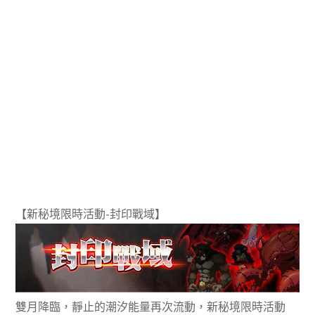
【新秘境限時活動-封印戰域】
雙月降臨，靜止的潮汐能量再次流動，新秘境限時活動