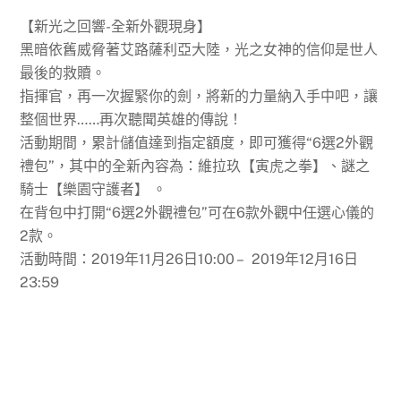
【新光之回響-全新外觀現身】
黑暗依舊威脅著艾路薩利亞大陸，光之女神的信仰是世人
最後的救贖。
指揮官，再一次握緊你的劍，將新的力量納入手中吧，讓
整個世界……再次聽聞英雄的傳說！
活動期間，累計儲值達到指定額度，即可獲得“6選2外觀
禮包”，其中的全新內容為：維拉玖【寅虎之拳】、謎之
騎士【樂園守護者】 。
在背包中打開“6選2外觀禮包”可在6款外觀中任選心儀的
2款。
活動時間：2019年11月26日10:00 – 2019年12月16日
23:59