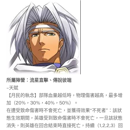
所屬陣營：流星直擊、傳說彼端
–天賦
【月民的執念】部隊血量越低時，物理傷害越高，最多增
加（20%，30%，40%，50%）。
在遭受致命傷害時不會死亡，並獲得效果“不死者”：該狀
態生效期間，英雄受到致命傷害時不會死亡，一旦該狀態
消失，則英雄在回合結束時直接死亡，持續（1,2,2,3）回