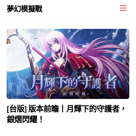
Skip
Men
夢幻模擬戰
to
content
[台版] 版本前瞻丨月輝下的守護者，
銀熠閃耀！