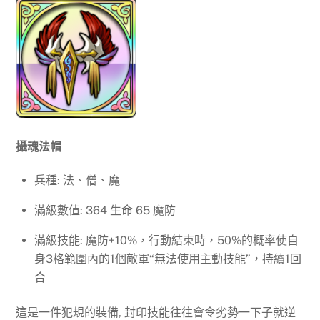
攝魂法帽
兵種: 法、僧、魔
滿級數值: 364 生命 65 魔防
滿級技能: 魔防+10%，行動結束時，50%的概率使自
身3格範圍內的1個敵軍“無法使用主動技能”，持續1回
合
這是一件犯規的裝備, 封印技能往往會令劣勢一下子就逆