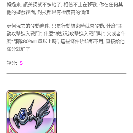
轉過來, 讚美詞就不多給了, 相信不止在夢戰, 你在任何其
他的遊戲裡面, 封技都是有極度高的價值
更何況它的發動條件, 只是行動結束時就會發動, 什麼“主
動攻擊進入戰鬥”, 什麼“被近戰攻擊進入戰鬥時”, 又或者什
麼“部隊80%血量以上時”, 這些條件統統都不用, 直接給他
滿分就好了
評分:
S+