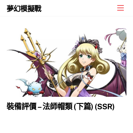
Skip
Men
夢幻模擬戰
to
content
裝備評價 – 法師帽類 (下篇) (SSR)