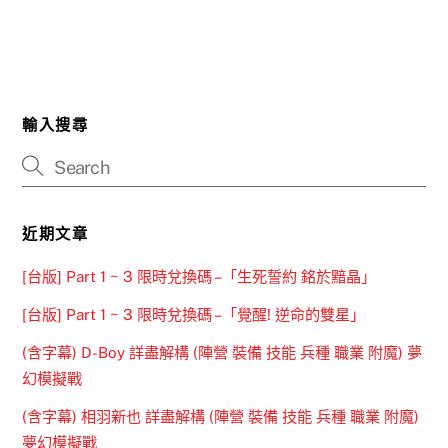
輸入搜尋
近期文章
[台版] Part 1 ~ 3 限時兌換碼 –「生死誓約 銘於黯晶」
[台版] Part 1 ~ 3 限時兌換碼 –「覺醒! 逆命的雙星」
(含字幕) D-Boy 詳盡解構 (陣營 裝備 技能 兵種 職業 附魔) 夢
幻模擬戰
(含字幕) 相羽新也 詳盡解構 (陣營 裝備 技能 兵種 職業 附魔)
夢幻模擬戰