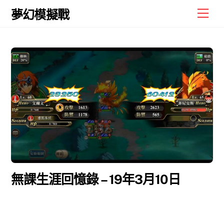
Skip
Men
夢幻模擬戰
to
content
無課生涯回憶錄 – 19年3月10日