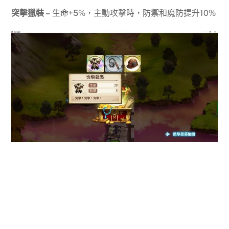
突擊獵裝 –
生命+5%，主動攻擊時，防禦和魔防提升10%