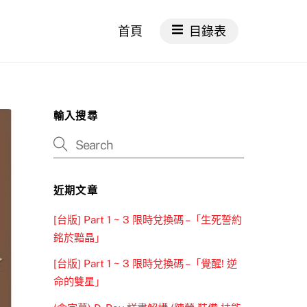
首頁
目錄表
輸入搜尋
近期文章
[台版] Part 1 ~ 3 限時兌換碼 –「生死誓約
銘於黯晶」
[台版] Part 1 ~ 3 限時兌換碼 –「覺醒! 逆
命的雙星」