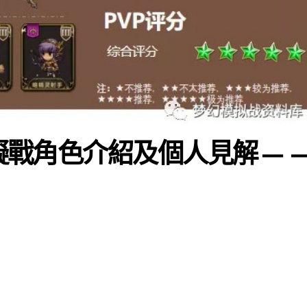
幻模擬戰角色介紹及個人見解—