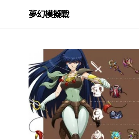
Skip
to
夢幻模擬戰
content