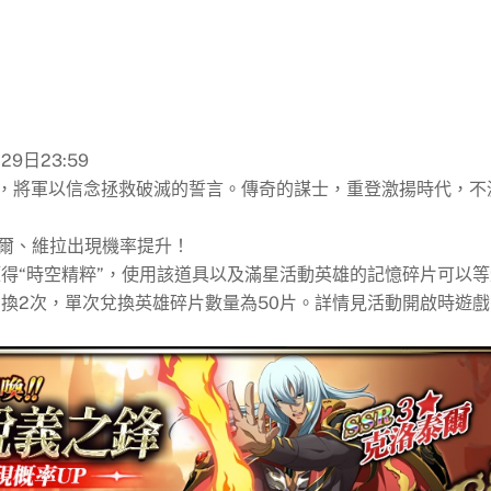
29日23:59
，將軍以信念拯救破滅的誓言。傳奇的謀士，重登激揚時代，不
泰爾、維拉出現機率提升！
得“時空精粹”，使用該道具以及滿星活動英雄的記憶碎片可以等
換2次，單次兌換英雄碎片數量為50片。詳情見活動開啟時遊戲