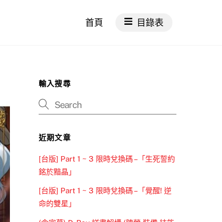
首頁
目錄表
輸入搜尋
近期文章
[台版] Part 1 ~ 3 限時兌換碼 –「生死誓約
銘於黯晶」
[台版] Part 1 ~ 3 限時兌換碼 –「覺醒! 逆
命的雙星」