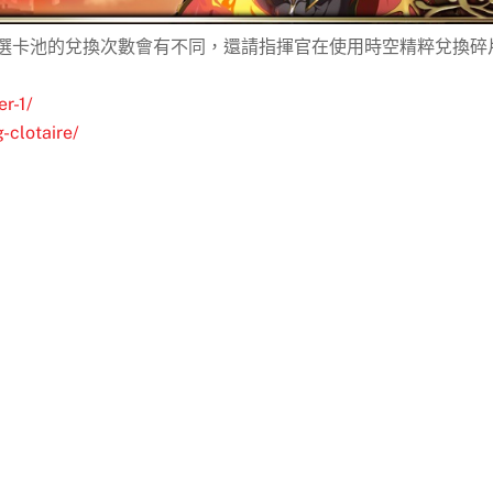
精選卡池的兌換次數會有不同，還請指揮官在使用時空精粹兌換碎
er-1/
-clotaire/