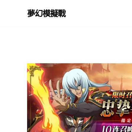
Skip
to
夢幻模擬戰
content