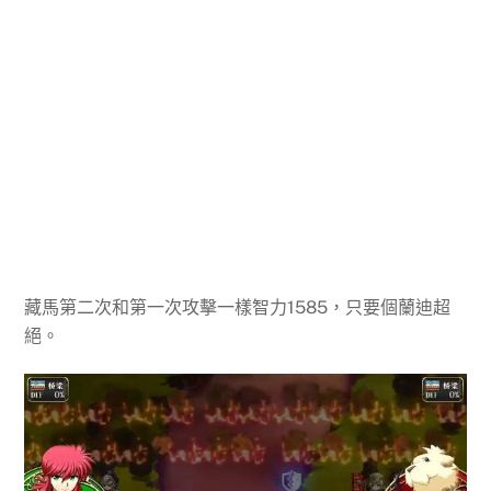
藏馬第二次和第一次攻擊一樣智力1585，只要個蘭迪超
絕。