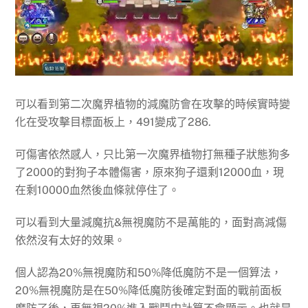
可以看到第二次魔界植物的減魔防會在攻擊的時候實時變
化在受攻擊目標面板上，491變成了286.
可傷害依然感人，只比第一次魔界植物打無種子狀態狗多
了2000的對狗子本體傷害，原來狗子還剩12000血，現
在剩10000血然後血條就停住了。
可以看到大量減魔抗&無視魔防不是萬能的，面對高減傷
依然沒有太好的效果。
個人認為20%無視魔防和50%降低魔防不是一個算法，
20%無視魔防是在50%降低魔防後確定對面的戰前面板