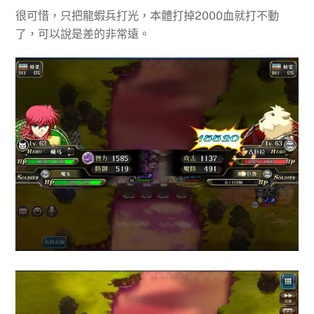
很可惜，只把龍蝦兵打光，本體打掉2000血就打不動
了，可以說是差的非常遠。