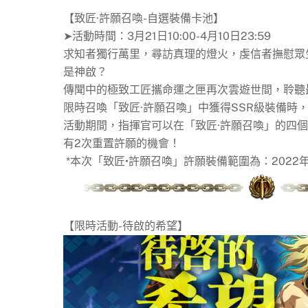
【致匠·許願召喚-自選裝備卡池】
➤活動時間：3月21日10:00-4月10日23:59
求知者獨行萬里，尋訪真理的燈火，虔信者撫慰眾
是神啟？
傳聞中的極致工匠攜命運之匣再次雲遊世間，聆聽
限時召喚「致匠·許願召喚」中獲得SSR級裝備時
活動期間，指揮官可以在「致匠·許願召喚」的四
有2次重置許願的機會！
*本次「致匠•許願召喚」許願裝備範圍為：2022年
【限時活動-待啟的希望】