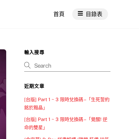
首頁
目錄表
輸入搜尋
近期文章
[台版] Part 1 ~ 3 限時兌換碼 –「生死誓約
銘於黯晶」
[台版] Part 1 ~ 3 限時兌換碼 –「覺醒! 逆
命的雙星」