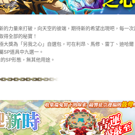
新的力量來打破，向天空的彼端，期待新的希望出現吧，每一次
取得全部的秘寶！
極大獎為「另我之心」自選包，可在利昂、馬修、雷丁、迪哈爾
屬SP道具中九選一。
的SP形態，無其他用途。