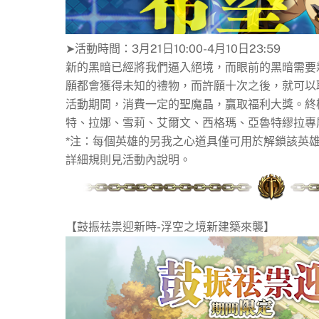
➤活動時間：3月21日10:00-4月10日23:59
新的黑暗已經將我們逼入絕境，而眼前的黑暗需要
願都會獲得未知的禮物，而許願十次之後，就可以
活動期間，消費一定的聖魔晶，贏取福利大獎。終
特、拉娜、雪莉、艾爾文、西格瑪、亞魯特繆拉專
*注：每個英雄的另我之心道具僅可用於解鎖該英雄
詳細規則見活動內說明。
【鼓振祛祟迎新時-浮空之境新建築來襲】