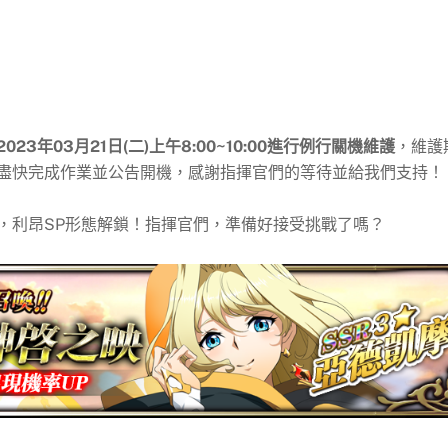
023年03月21日(二)上午8:00~10:00進行例行關機維護
，維護
盡快完成作業並公告開機，感謝指揮官們的等待並給我們支持！
，利昂SP形態解鎖！指揮官們，準備好接受挑戰了嗎？