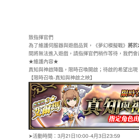
致指揮官們
為了維護伺服器與遊戲品質，《夢幻模擬戰》
將於2
間將無法進入遊戲，請指揮官們稍作等待，我們會
★維護內容★
真知與神啟降臨，限時召喚開啟；待啟的希望出現
【限時召喚-真知與神啟之映】
➤活動時間：3月21日10:00-4月3日23:59