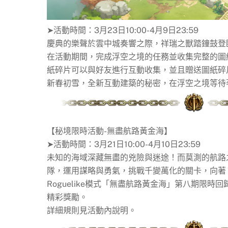
➤活動時間：3月23日10:00-4月9日23:59
慶典的樂聲於雲中城奏響之際，祥瑞之獸踏鐘鼓登
在活動期間，完成浮空之境的任務並收集完整的圖
紙碎片可以與好友進行互動收集，並且贈送圖紙碎
新春初雪，全新互動建築的秘密，在浮空之境等待
【秘境限時活動-無盡航路黃金海】
➤活動時間：3月21日10:00-4月10日23:59
未知的海域深藏無盡的兇險與迷途！而莫測的航路
隊，運用謀略與勇氣，挑戰千變萬化的關卡，向著
Roguelike模式「無盡航路黃金海」第八期限
精彩獎勵。
詳細規則見活動內說明。