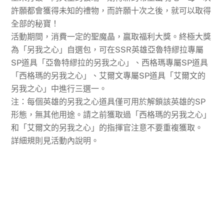
許願都會獲得未知的禮物，而許願十次之後，就可以取得
全部的秘寶！
活動期間，消費一定的聖魔晶，贏取福利大獎。終極大獎
為「另我之心」自選包，可在SSR英雄亞魯特繆拉專屬
SP道具「亞魯特繆拉的另我之心」、西格瑪專屬SP道具
「西格瑪的另我之心」、艾爾文專屬SP道具「艾爾文的
另我之心」中進行三選一。
注：每個英雄的另我之心道具僅可用於解鎖該英雄的SP
形態​​，無其他用途。請之前獲取過「西格瑪的另我之心」
和「艾爾文的另我之心」的指揮官注意不要重複獲取。
詳細規則見活動內說明。