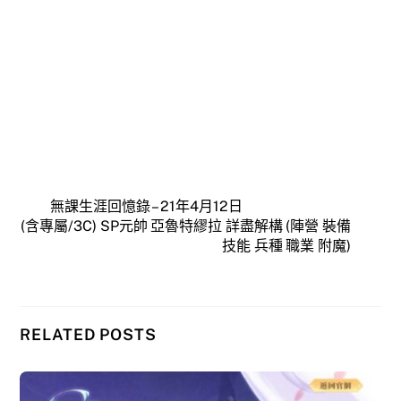
無課生涯回憶錄 – 21年4月12日
(含專屬/3C) SP元帥 亞魯特繆拉 詳盡解構 (陣營 裝備
技能 兵種 職業 附魔)
RELATED POSTS