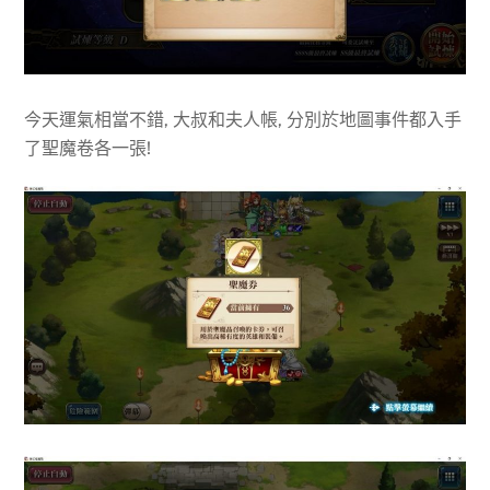
今天運氣相當不錯, 大叔和夫人帳, 分別於地圖事件都入手
了聖魔卷各一張!