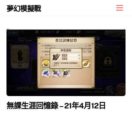
Skip
Men
夢幻模擬戰
to
content
無課生涯回憶錄 – 21年4月12日