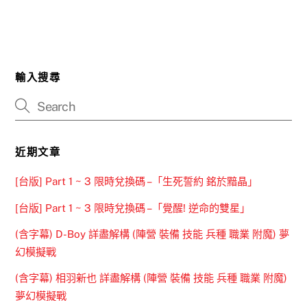
輸入搜尋
近期文章
[台版] Part 1 ~ 3 限時兌換碼 –「生死誓約 銘於黯晶」
[台版] Part 1 ~ 3 限時兌換碼 –「覺醒! 逆命的雙星」
(含字幕) D-Boy 詳盡解構 (陣營 裝備 技能 兵種 職業 附魔) 夢
幻模擬戰
(含字幕) 相羽新也 詳盡解構 (陣營 裝備 技能 兵種 職業 附魔)
夢幻模擬戰