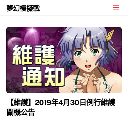
Skip
Men
夢幻模擬戰
to
content
【維護】2019年4月30日例行維護
關機公告