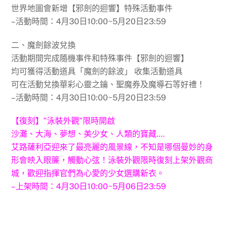
世界地圖會新增【邪劍的迴響】特殊活動事件
–活動時間：4月30日10:00~5月20日23:59
二、魔劍餘波兌換
活動期間完成隨機事件和特殊事件【邪劍的迴響】
均可獲得活動道具「魔劍的餘波」 收集活動道具
可在活動兌換華彩心靈之鑰、聖魔券及魔導石等好禮！
–活動時間：4月30日10:00~5月20日23:59
【復刻】”泳裝外觀”限時開啟
沙灘、大海、夢想、美少女、人類的寶藏….
艾路薩利亞迎來了最亮麗的風景線，不知是哪個曼妙的身
形會映入眼簾，觸動心弦！泳裝外觀限時復刻上架外觀商
城，歡迎指揮官們為心愛的少女選購新衣。
–上架時間：4月30日10:00~5月06日23:59