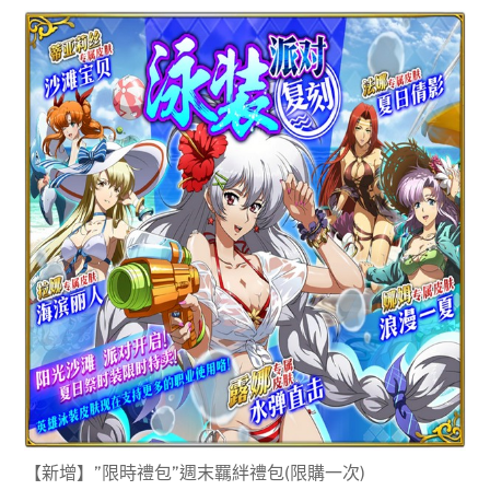
【新增】”限時禮包”週末羈絆禮包(限購一次)