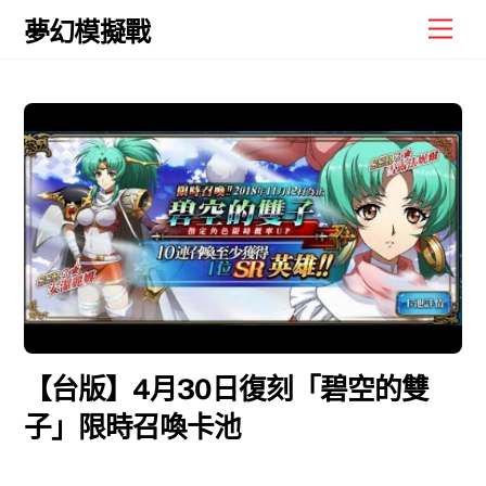
Skip
Men
夢幻模擬戰
to
content
【台版】4月30日復刻「碧空的雙
子」限時召喚卡池