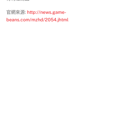
官網來源:
http://news.game-
beans.com/mzhd/2054.jhtml