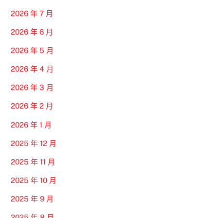
2026 年 7 月
2026 年 6 月
2026 年 5 月
2026 年 4 月
2026 年 3 月
2026 年 2 月
2026 年 1 月
2025 年 12 月
2025 年 11 月
2025 年 10 月
2025 年 9 月
2025 年 8 月