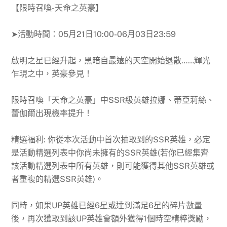
【
限時召喚-天命之英豪
】
➤活動時間：
05月21日10:00-06月03日23:59
啟明之星已經升起，黑暗自最遠的天空開始退散……輝光
乍現之中，英豪參見！
限時召喚「天命之英豪」中SSR級英雄拉娜、蒂亞莉絲、
蕾伽爾出現機率提升！
精選福利: 你從本次活動中首次抽取到的SSR英雄，必定
是活動精選列表中你尚未擁有的SSR英雄(若你已經集齊
該活動精選列表中所有英雄，則可能獲得其他SSR英雄或
者重複的精選SSR英雄)。
同時，如果UP英雄已經6星或達到滿足6星的碎片數量
後，再次獲取到該UP英雄會額外獲得1個時空精粹獎勵，