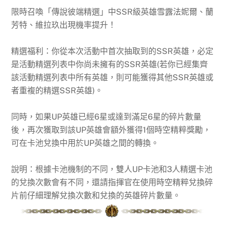
限時召喚「傳說彼端精選」中SSR級英雄雪露法妮爾、蘭
芳特、維拉玖出現機率提升！
精選福利：你從本次活動中首次抽取到的SSR英雄，必定
是活動精選列表中你尚未擁有的SSR英雄(若你已經集齊
該活動精選列表中所有英雄，則可能獲得其他SSR英雄或
者重複的精選SSR英雄)。
同時，如果UP英雄已經6星或達到滿足6星的碎片數量
後，再次獲取到該UP英雄會額外獲得1個時空精粹獎勵，
可在卡池兌換中用於UP英雄之間的轉換。
說明：根據卡池機制的不同，雙人UP卡池和3人精選卡池
的兌換次數會有不同，還請指揮官在使用時空精粹兌換碎
片前仔細理解兌換次數和兌換的英雄碎片數量。