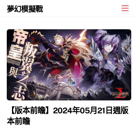
Skip
Men
夢幻模擬戰
to
content
【版本前瞻】2024年05月21日週版
本前瞻