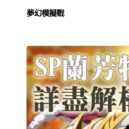
Skip
to
夢幻模擬戰
content