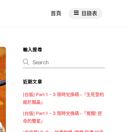
首頁
目錄表
輸入搜尋
近期文章
[台版] Part 1 ~ 3 限時兌換碼 –「生死誓約
銘於黯晶」
[台版] Part 1 ~ 3 限時兌換碼 –「覺醒! 逆
命的雙星」