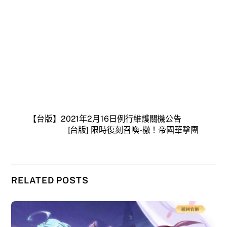
【台版】2021年2月16日例行維護關機公告
[台版] 限時復刻召喚-檄！帝國華擊團
RELATED POSTS