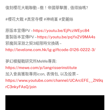
復刻櫻花大戰聯動 – 檄！帝國華擊團 , 值得抽嗎?
#櫻花大戰 #真宮寺櫻 #神崎堇 #愛麗絲
原版本宣傳PV –
https://youtu.be/EjPczWEyc84
重製版本宣傳PV –
https://youtu.be/pqYx2V9MA4s
邪魔與深淵之契3組限時兌換碼 –
http://levelone.com.hk/lg-giftcode-0126-0222-3/
夢幻模擬戰研究所MeWe專頁:
https://mewe.com/p/langrisserinstitute
加入會員獲取專用icon, 表情包, 以及投票 –
https://www.youtube.com/channel/UCArcEFE__ZN9q
rC3nkyFAsQ/join