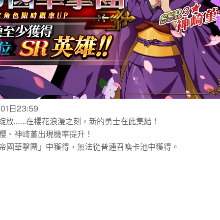
01日23:59
綻放……在櫻花浪漫之刻，新的勇士在此集結！
寺櫻、神崎堇出現機率提升！
！帝國華擊團」中獲得，無法從普通召喚卡池中獲得。