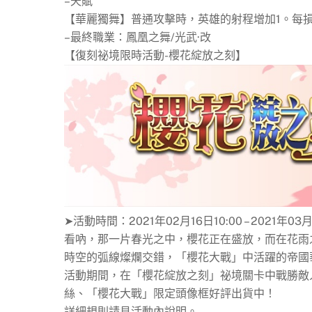
–天賦
【華麗獨舞】普通攻擊時，英雄的射程增加1。每損失一
–最終職業：鳳凰之舞/光武·改
【復刻祕境限時活動-櫻花綻放之刻】
➤活動時間：2021年02月16日10:00 – 2021年03月
看吶，那一片春光之中，櫻花正在盛放，而在花雨
時空的弧線燦爛交錯，「櫻花大戰」中活躍的帝國
活動期間，在「櫻花綻放之刻」祕境關卡中戰勝敵
絲、「櫻花大戰」限定頭像框好評出貨中！
詳細規則請見活動內說明。