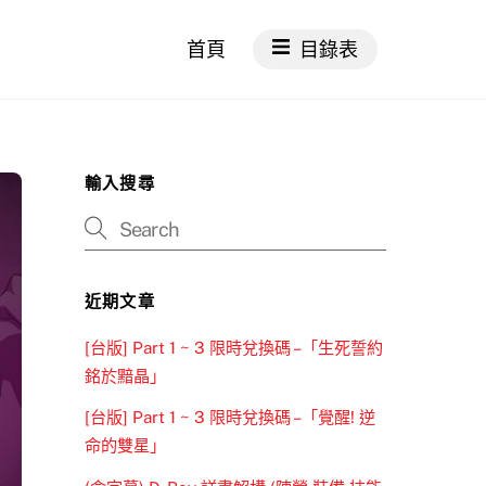
首頁
目錄表
輸入搜尋
近期文章
[台版] Part 1 ~ 3 限時兌換碼 –「生死誓約
銘於黯晶」
[台版] Part 1 ~ 3 限時兌換碼 –「覺醒! 逆
命的雙星」