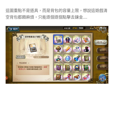
這圖重點不是道具，而是背包的容量上限，想說這遊戲清
空背包都頗麻煩，只能逐個逐個點擊去鍊金….