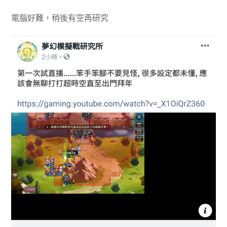
電腦好難，稍後有空再研究