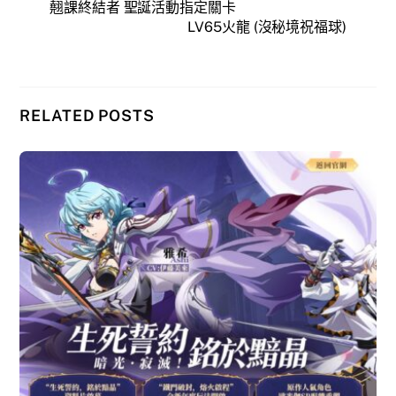
翹課終結者 聖誕活動指定關卡
LV65火龍 (沒秘境祝福球)
RELATED POSTS