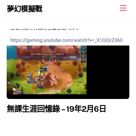
Skip
Men
夢幻模擬戰
to
content
無課生涯回憶錄 – 19年2月6日