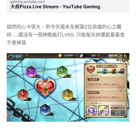
超然的心卡很大，到今天還未全解第2位英雄的心之羈
絆…..還沒有一個神殿能打LV65, 只能每天拚運氣看看會
不會掉落