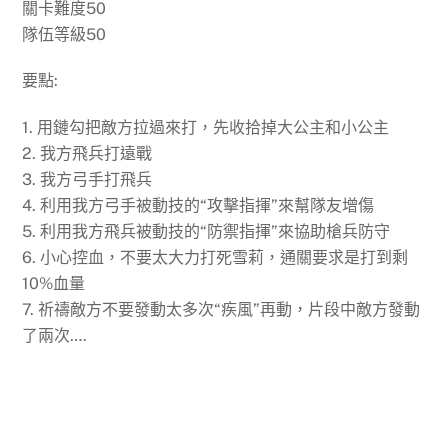
關卡難度50
隊伍等級50
要點:
1. 用鏈勾把敵方拉過來打，先收拾掉大公主和小公主
2. 我方飛兵打遠戰
3. 我方弓手打飛兵
4. 利用我方弓手被動技的“攻擊指揮”來幫隊友增傷
5. 利用我方飛兵被動技的“防禦指揮”來協助槍兵防守
6. 小心控血，不要太大力打死雪莉，通關要求是打到剩
10%血量
7. 祈禱敵方不要發動太多次“疾風”再動，片段中敵方發動
了兩次….