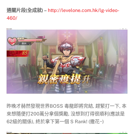
通關片段(全成就) –
http://levelone.com.hk/lg-video-
460/
昨晚才赫然發現世界BOSS 毒龍即將完結, 趕緊打一下, 本
來想隨便打200萬分拿個獎勵, 沒想到打得很順利(應該是
62級的關係), 終於拿下第一個 S Rank! (撒花~)