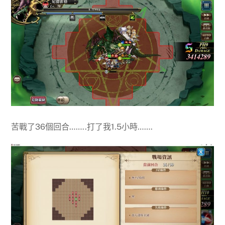
苦戰了36個回合……..打了我1.5小時…….