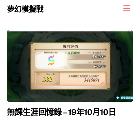
Skip
Men
夢幻模擬戰
to
content
無課生涯回憶錄 – 19年10月10日