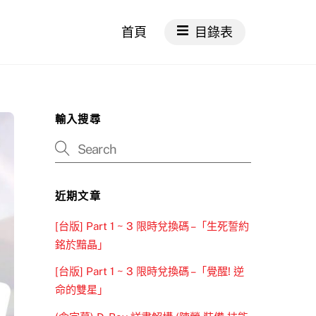
首頁
目錄表
輸入搜尋
近期文章
[台版] Part 1 ~ 3 限時兌換碼 –「生死誓約
銘於黯晶」
[台版] Part 1 ~ 3 限時兌換碼 –「覺醒! 逆
命的雙星」