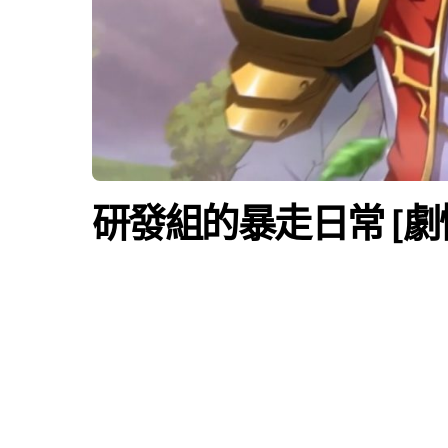
研發組的暴走日常 [劇