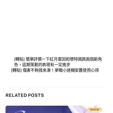
[轉貼] 簡單評價一下紅月雷因和懷特茜茜兩個新角
色，這期策劃的表現有一定進步
[轉貼] 傷害不夠我來湊！夢戰小迷糊安醬使用心得
RELATED POSTS