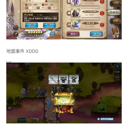
地圖事件 XDDD