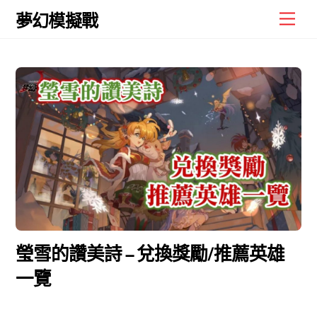
Skip
Men
夢幻模擬戰
to
content
瑩雪的讚美詩 – 兌換獎勵/推薦英雄
一覽