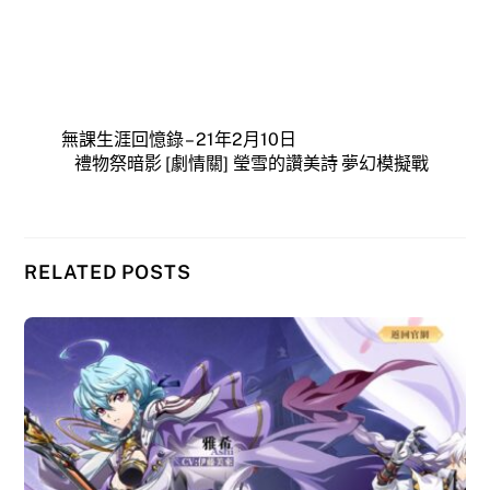
無課生涯回憶錄 – 21年2月10日
禮物祭暗影 [劇情關] 瑩雪的讚美詩 夢幻模擬戰
RELATED POSTS