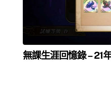
無課生涯回憶錄 – 21