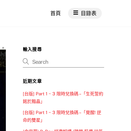
首頁
目錄表
輸入搜尋
近期文章
[台版] Part 1 ~ 3 限時兌換碼 –「生死誓約
銘於黯晶」
[台版] Part 1 ~ 3 限時兌換碼 –「覺醒! 逆
命的雙星」