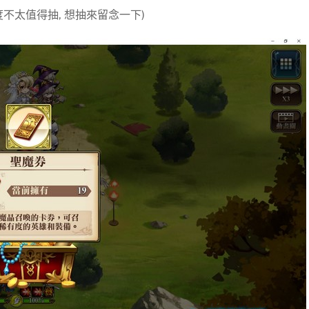
不太值得抽, 想抽來留念一下)