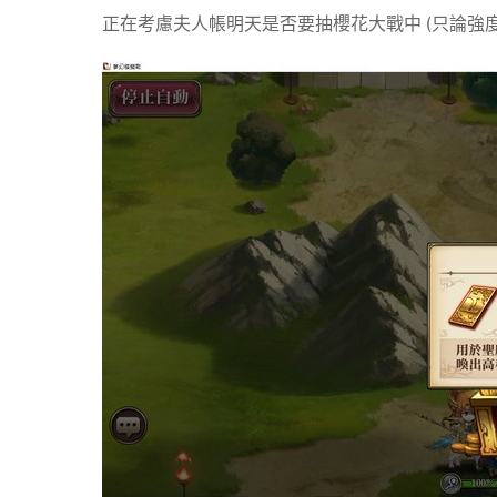
正在考慮夫人帳明天是否要抽櫻花大戰中 (只論強度