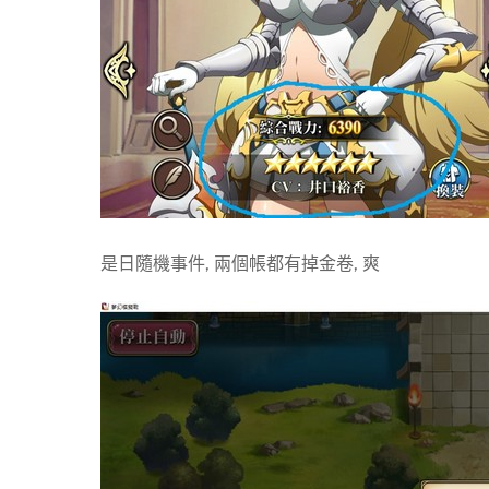
是日隨機事件, 兩個帳都有掉金卷, 爽