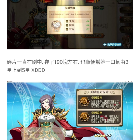
碎片一直在刷中, 存了190塊左右, 也順便幫她一口氣由3
星上到5星 XDDD