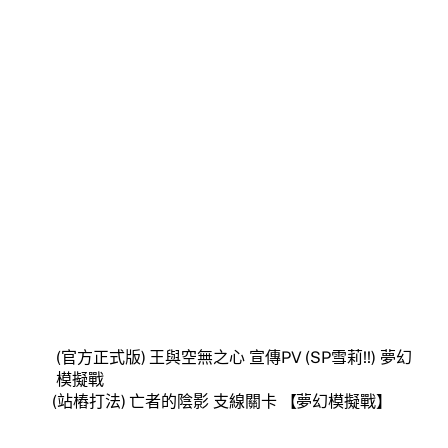
(官方正式版) 王與空無之心 宣傳PV (SP雪莉!!) 夢幻
模擬戰
(站樁打法) 亡者的陰影 支線關卡 【夢幻模擬戰】