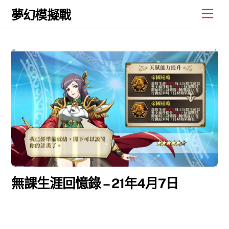
Skip
Men
夢幻模擬戰
to
content
無課生涯回憶錄 – 21年4月7日