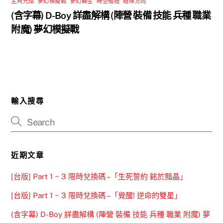
主角光環
,
夢幻模擬戰
,
夢幻轉生
,
時空樞紐
,
組隊方向
(含字幕) D-Boy 詳盡解構 (陣營 裝備 技能 兵種 職業
附魔) 夢幻模擬戰
輸入搜尋
近期文章
[台版] Part 1 ~ 3 限時兌換碼 –「生死誓約 銘於黯晶」
[台版] Part 1 ~ 3 限時兌換碼 –「覺醒! 逆命的雙星」
(含字幕) D-Boy 詳盡解構 (陣營 裝備 技能 兵種 職業 附魔) 夢