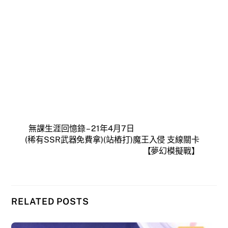
無課生涯回憶錄 – 21年4月7日
(稀有SSR武器免費拿)(站樁打)魔王入侵 支線關卡
【夢幻模擬戰】
RELATED POSTS