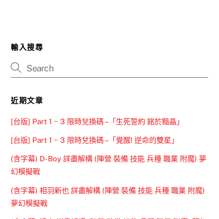
輸入搜尋
近期文章
[台版] Part 1 ~ 3 限時兌換碼 –「生死誓約 銘於黯晶」
[台版] Part 1 ~ 3 限時兌換碼 –「覺醒! 逆命的雙星」
(含字幕) D-Boy 詳盡解構 (陣營 裝備 技能 兵種 職業 附魔) 夢
幻模擬戰
(含字幕) 相羽新也 詳盡解構 (陣營 裝備 技能 兵種 職業 附魔)
夢幻模擬戰