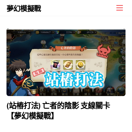
Skip
Men
夢幻模擬戰
to
content
(站樁打法) 亡者的陰影 支線關卡
【夢幻模擬戰】