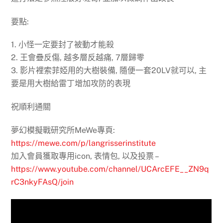
要點:
1. 小怪一定要封了被動才能殺
2. 王會疊反傷, 越多層反越痛, 7層歸零
3. 影片裡索菲婭用的大樹裝備, 隨便一套20LV就可以, 主
要是用大樹給雷丁增加攻防的表現
祝順利通關
夢幻模擬戰研究所MeWe專頁:
https://mewe.com/p/langrisserinstitute
加入會員獲取專用icon, 表情包, 以及投票 –
https://www.youtube.com/channel/UCArcEFE__ZN9q
rC3nkyFAsQ/join