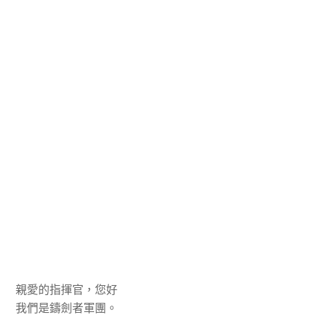
親愛的指揮官，您好
我們是鑄劍者軍團。