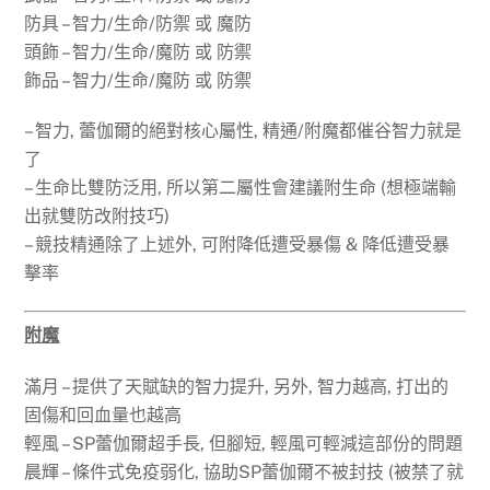
防具 – 智力/生命/防禦 或 魔防
頭飾 – 智力/生命/魔防 或 防禦
飾品 – 智力/生命/魔防 或 防禦
– 智力, 蕾伽爾的絕對核心屬性, 精通/附魔都催谷智力就是
了
– 生命比雙防泛用, 所以第二屬性會建議附生命 (想極端輸
出就雙防改附技巧)
– 競技精通除了上述外, 可附降低遭受暴傷 & 降低遭受暴
擊率
附魔
滿月 – 提供了天賦缺的智力提升, 另外, 智力越高, 打出的
固傷和回血量也越高
輕風 – SP蕾伽爾超手長, 但腳短, 輕風可輕減這部份的問題
晨輝 – 條件式免疫弱化, 協助SP蕾伽爾不被封技 (被禁了就