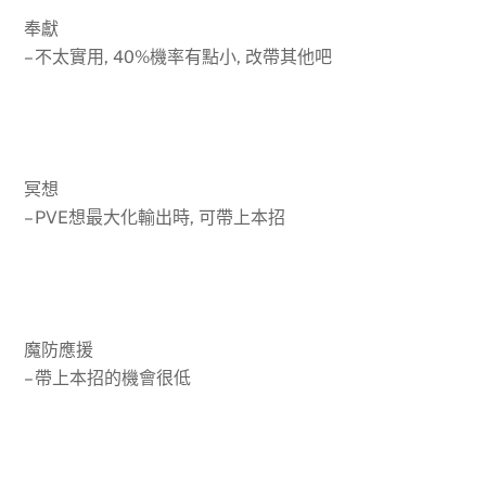
奉獻
– 不太實用, 40%機率有點小, 改帶其他吧
冥想
– PVE想最大化輸出時, 可帶上本招
魔防應援
– 帶上本招的機會很低