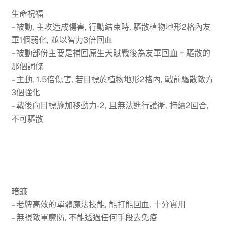
生命祝福
– 被動, 主攻造成傷害, 行動結束時, 驅散植物地形2格內友
軍1個弱化, 並以智力3倍回血
– 被動部份主要是補回原生天賦戰後為友軍回血 + 驅散的
那個詞條
– 主動, 1.5倍傷害, 若目標於植物地形2格內, 戰前驅散敵方
3個強化
– 戰後向目標施加移動力-2, 且無法進行護衛, 持續2回合,
不可驅散
暗鐮
– 老牌高效的單體魔法技能, 能打能回血, 十分實用
– 無視敵軍魔防, 不能透過任何手段去免疫