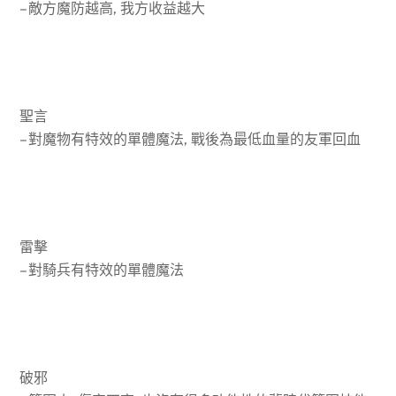
– 敵方魔防越高, 我方收益越大
聖言
– 對魔物有特效的單體魔法, 戰後為最低血量的友軍回血
雷擊
– 對騎兵有特效的單體魔法
破邪