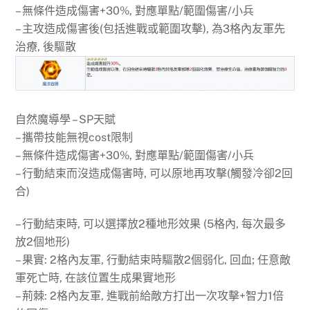
– 無條件造成傷害+30%, 對應單點/範圍傷害/小兵
– 主攻造成傷害後(包括進戰或範圍攻擊), 為3格內友軍先
治療, 後驅散
自然魔導學 – SP天賦
– 攜帶技能無視cost限制
– 無條件造成傷害+30%, 對應單點/範圍傷害/小兵
– 行動結束而沒造成傷害時, 可以原地再攻擊(觸發冷卻2回
合)
– 行動結束時, 可以選擇放2種地形效果 (5格內, 每次最多
放2個地形)
– 果實: 2格內友軍, 行動結束時驅散2個弱化, 回血; 任意敵
軍死亡時, 在該位置生成果實地形
– 荊棘: 2格內友軍, 進戰前給敵方打出一次攻擊+智力1倍