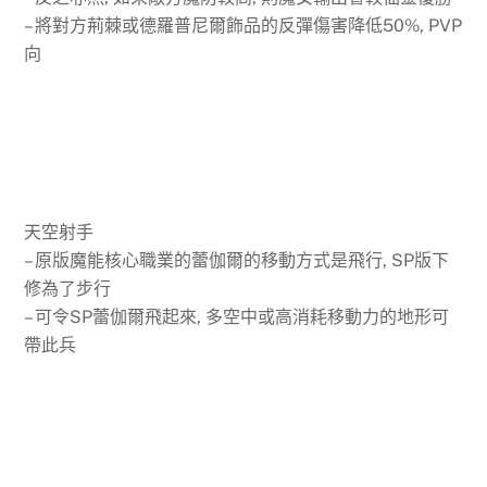
– 將對方荊棘或德羅普尼爾飾品的反彈傷害降低50%, PVP
向
天空射手
– 原版魔能核心職業的蕾伽爾的移動方式是飛行, SP版下
修為了步行
– 可令SP蕾伽爾飛起來, 多空中或高消耗移動力的地形可
帶此兵