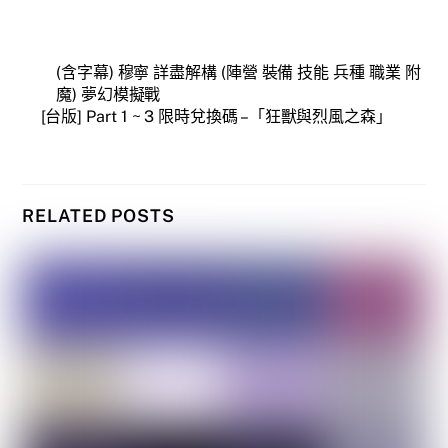
(含字幕) 穆寧 詳盡解構 (陣營 裝備 技能 兵種 職業 附
魔) 夢幻模擬戰
[台版] Part 1 ~ 3 限時兌換碼 –「狂獸與烈風之森」
RELATED POSTS