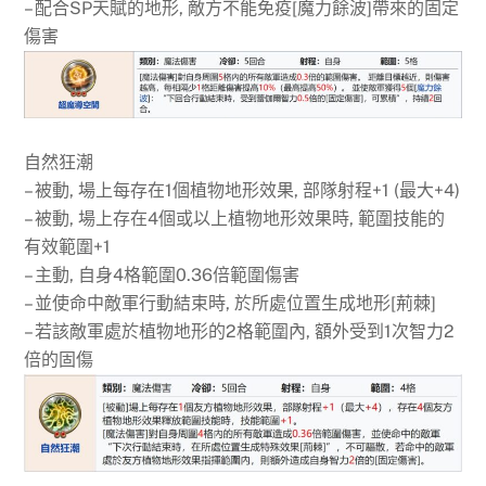
– 配合SP天賦的地形, 敵方不能免疫[魔力餘波]帶來的固定
傷害
自然狂潮
– 被動, 場上每存在1個植物地形效果, 部隊射程+1 (最大+4)
– 被動, 場上存在4個或以上植物地形效果時, 範圍技能的
有效範圍+1
– 主動, 自身4格範圍0.36倍範圍傷害
– 並使命中敵軍行動結束時, 於所處位置生成地形[荊棘]
– 若該敵軍處於植物地形的2格範圍內, 額外受到1次智力2
倍的固傷