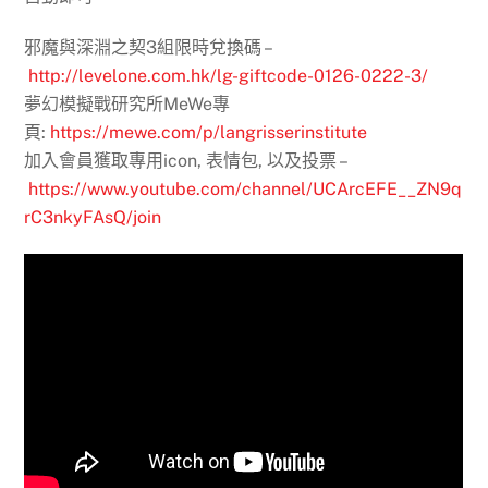
邪魔與深淵之契3組限時兌換碼 –
http://levelone.com.hk/lg-giftcode-0126-0222-3/
夢幻模擬戰研究所MeWe專
頁:
https://mewe.com/p/langrisserinstitute
加入會員獲取專用icon, 表情包, 以及投票 –
https://www.youtube.com/channel/UCArcEFE__ZN9q
rC3nkyFAsQ/join