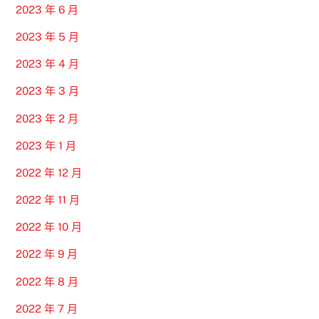
2023 年 6 月
2023 年 5 月
2023 年 4 月
2023 年 3 月
2023 年 2 月
2023 年 1 月
2022 年 12 月
2022 年 11 月
2022 年 10 月
2022 年 9 月
2022 年 8 月
2022 年 7 月