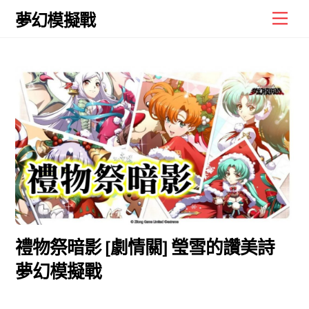
Skip
Men
夢幻模擬戰
to
content
禮物祭暗影 [劇情關] 瑩雪的讚美詩
夢幻模擬戰