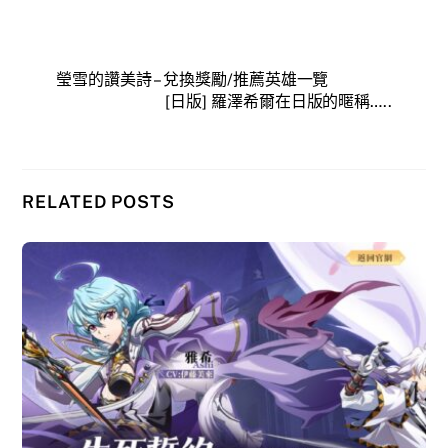
瑩雪的讚美詩 – 兌換獎勵/推薦英雄一覽
[日版] 羅澤希爾在日版的暱稱…..
RELATED POSTS