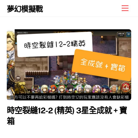
Skip
Men
夢幻模擬戰
to
content
時空裂縫12-2 (精英) 3星全成就 + 寶
箱