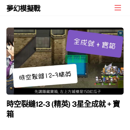
Skip
Men
夢幻模擬戰
to
content
時空裂縫12-3 (精英) 3星全成就 + 寶
箱