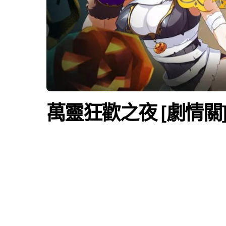
萬靈狂歡之夜 [劇情關