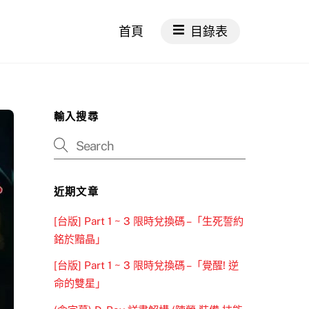
首頁
目錄表
輸入搜尋
近期文章
[台版] Part 1 ~ 3 限時兌換碼 –「生死誓約
銘於黯晶」
[台版] Part 1 ~ 3 限時兌換碼 –「覺醒! 逆
命的雙星」