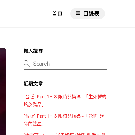
首頁
目錄表
輸入搜尋
近期文章
[台版] Part 1 ~ 3 限時兌換碼 –「生死誓約
銘於黯晶」
[台版] Part 1 ~ 3 限時兌換碼 –「覺醒! 逆
命的雙星」