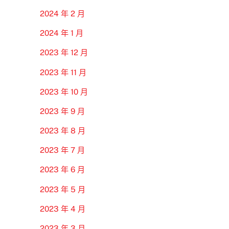
2024 年 2 月
2024 年 1 月
2023 年 12 月
2023 年 11 月
2023 年 10 月
2023 年 9 月
2023 年 8 月
2023 年 7 月
2023 年 6 月
2023 年 5 月
2023 年 4 月
2023 年 3 月