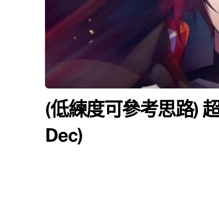
(低練度可參考思路) 超時空
Dec)