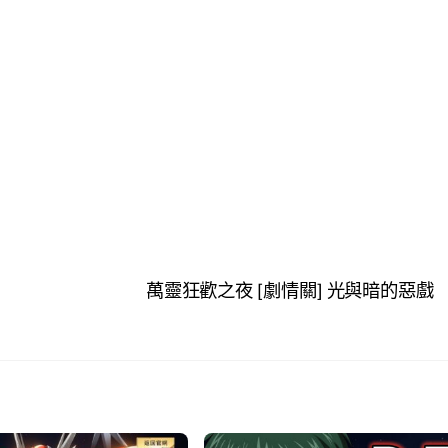
萬靈狂歡之夜 [劇情關] 光與暗的惡戲