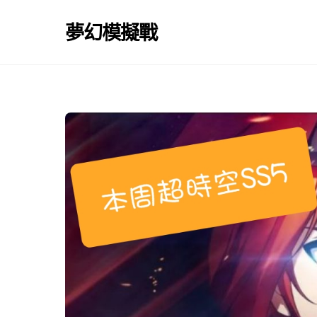
Skip
to
夢幻模擬戰
content