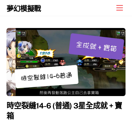
Skip
Men
夢幻模擬戰
to
content
時空裂縫14-6 (普通) 3星全成就 + 寶
箱