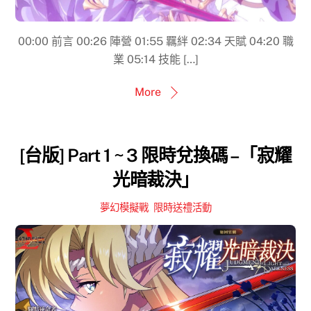
00:00​ 前言 00:26 陣營 01:55 羈絆 02:34 天賦 04:20 職
業 05:14 技能 […]
More
[台版] Part 1 ~ 3 限時兌換碼 –「寂耀
光暗裁決」
夢幻模擬戰
,
限時送禮活動