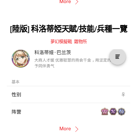
More
[陸版] 科洛蒂婭天賦/技能/兵種一覽
夢幻模擬戰
,
雜物所
More