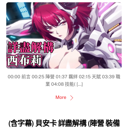
00:00​ 前言 00:25 陣營 01:37 羈絆 02:15 天賦 03:39 職
業 04:08 技能( […]
More
(含字幕) 貝安卡 詳盡解構 (陣營 裝備