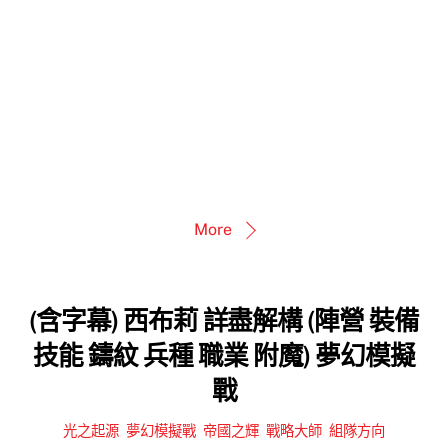
More
(含字幕) 西布莉 詳盡解構 (陣營 裝備
技能 鑄紋 兵種 職業 附魔) 夢幻模擬
戰
光之起源
,
夢幻模擬戰
,
帝國之輝
,
戰略大師
,
組隊方向