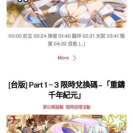
00:00​ 前言 00:24 陣營 01:40 羈絆 02:21 天賦 03:41 職
業 04:32 技能 […]
More
[台版] Part 1 ~ 3 限時兌換碼 –「重鑄
千年紀元」
夢幻模擬戰
,
限時送禮活動