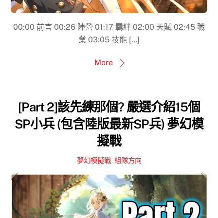
00:00​ 前言 00:26 陣營 01:17 羈絆 02:00 天賦 02:45 職
業 03:05 技能 […]
More
[Part 2]該先練那個? 嚴選介紹15個
SP小兵 (包含陸版最新SP兵) 夢幻模
擬戰
夢幻模擬戰
,
組隊方向