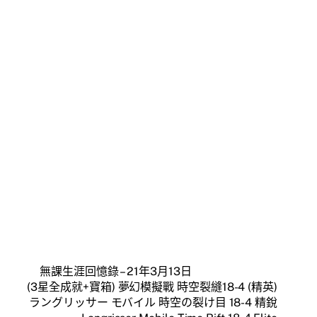
無課生涯回憶錄 – 21年3月13日
(3星全成就+寶箱) 夢幻模擬戰 時空裂縫18-4 (精英)
ラングリッサー モバイル 時空の裂け目 18-4 精銳