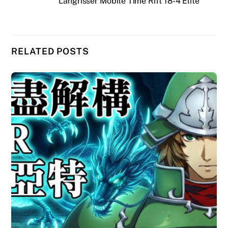
Langrisser Mobile Time Rift 18-4 Elite
RELATED POSTS